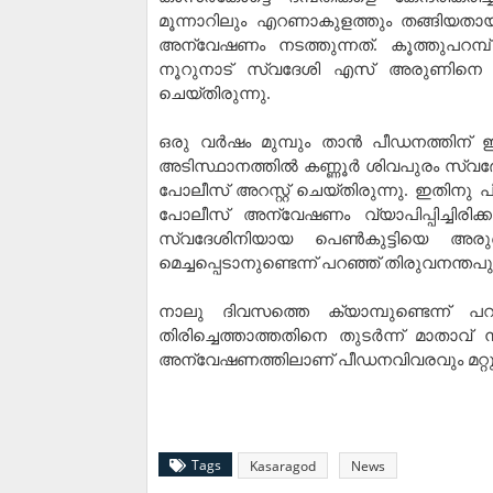
മൂന്നാറിലും എറണാകുളത്തും തങ്ങിയതായി 
അന്വേഷണം നടത്തുന്നത്. കൂത്തുപറമ്പ്
നൂറുനാട് സ്വദേശി എസ് അരുണിനെ (30
ചെയ്തിരുന്നു.
ഒരു വര്‍ഷം മുമ്പും താന്‍ പീഡനത്തിന് ഇര
അടിസ്ഥാനത്തില്‍ കണ്ണൂര്‍ ശിവപുരം സ്വ
പോലീസ് അറസ്റ്റ് ചെയ്തിരുന്നു. ഇതിനു പ
പോലീസ് അന്വേഷണം വ്യാപിപ്പിച്ചിരിക്
സ്വദേശിനിയായ പെണ്‍കുട്ടിയെ അരുണ്‍
മെച്ചപ്പെടാനുണ്ടെന്ന് പറഞ്ഞ് തിരുവനന്തപുര
നാലു ദിവസത്തെ ക്യാമ്പുണ്ടെന്ന് പറഞ്ഞാ
തിരിച്ചെത്താത്തതിനെ തുടര്‍ന്ന് മാതാവ
അന്വേഷണത്തിലാണ് പീഡനവിവരവും മറ്റും 
Tags
Kasaragod
News