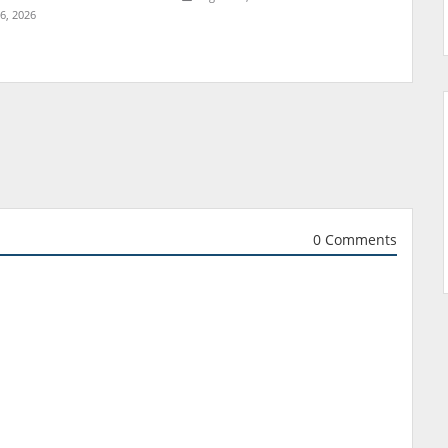
6, 2026
0 Comments