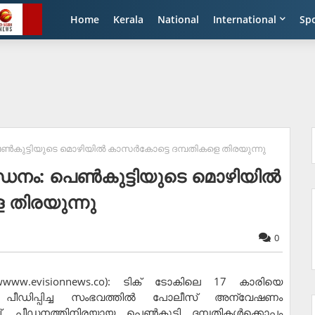
Home
Kerala
National
International
Sp
പെണ്‍കുട്ടിയുടെ മൊഴിയില്‍ കാസര്‍കോട്ടെ ദമ്പതികളെ തിരയുന്നു
പീഡനം: പെണ്‍കുട്ടിയുടെ മൊഴിയില്‍
 തിരയുന്നു
0
wwww.evisionnews.co): ടിക് ടോകിലെ 17 കാരിയെ
്തി പീഡിപ്പിച്ച സംഭവത്തില്‍ പോലീസ് അന്വേഷണം
ച്. പീഡനത്തിനിരയായ പെണ്‍കുട്ടി ദമ്പതികള്‍ക്കൊപ്പം