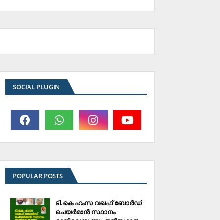
SOCIAL PLUGIN
POPULAR POSTS
ടി.കെ ഹംസ വഖഫ് ബോര്‍ഡ്
ചെയര്‍മാന്‍ സ്ഥാനം