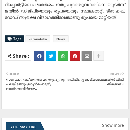
റിപ്പോര്‍ട്ടിലെ പരാമര്‍ശം. ഇതു പുറത്തുവന്നതിനെത്തുടര്‍ന്ന്
ജയില്‍ ഡിജിപിയെയും രൂപയെയും സ്ഥലംമാറ്റി. ട്രാഫിക്,
റോഡ് സുരക്ഷ വിഭാഗത്തിലേക്കാണു രൂപയെ മാറ്റിയത്.
Tags
karanataka
News
OLDER
NEWER
സംസ്ഥാനത്ത് കനത്ത മഴ തുടരുന്നു;
ദിലീപിന്റെ ജാമ്യാപേക്ഷയില്‍ വിധി
പലയിടത്തും ഉരുള്‍പൊട്ടല്‍,
തിങ്കളാഴ്ച
ജാഗ്രതാനിര്‍ദേശം
Show more
YOU MAY LIKE