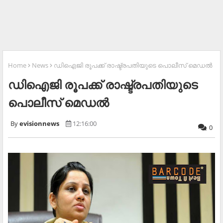
Home
News
ഡിഐജി രൂപക്ക് രാഷ്ട്രപതിയുടെ പൊലീസ് മെഡല്‍
ഡിഐജി രൂപക്ക് രാഷ്ട്രപതിയുടെ
പൊലീസ് മെഡല്‍
evisionnews
12:16:00
0