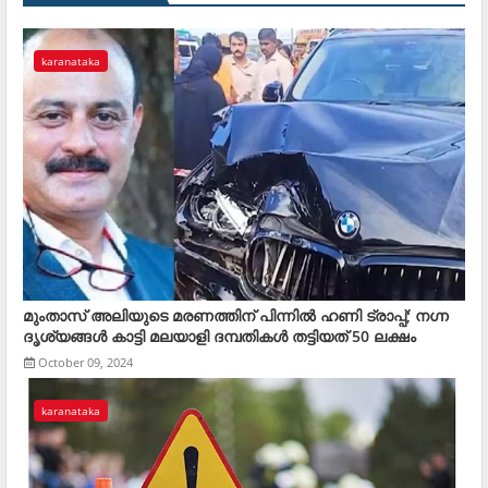
karanataka
മുംതാസ് അലിയുടെ മരണത്തിന് പിന്നില്‍ ഹണി ട്രാപ്പ്; നഗ്ന
ദൃശ്യങ്ങള്‍ കാട്ടി മലയാളി ദമ്പതികള്‍ തട്ടിയത് 50 ലക്ഷം
October 09, 2024
karanataka