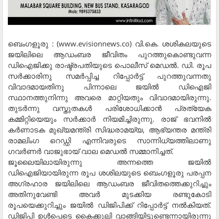
ബെംഗളൂരു : (www.evisionnews.co) വി.കെ. ശശികലയുടെ
ജയിലിലെ ആഡംബര ജീവിതം പുറത്തുകൊണ്ടുവന്ന
ഡിഐജിക്കു രാഷ്ട്രപതിയുടെ പൊലീസ് മെഡല്‍. ഡി. രൂപ
സര്‍ക്കാരിനു സമര്‍പ്പിച്ച റിപ്പോര്‍ട്ട് പുറത്തുവന്നതു
വിവാദമായതിനു പിന്നാലെ ജയില്‍ ഡിഐജി
സ്ഥാനത്തുനിന്നു അവരെ മാറ്റിയതും വിവാദമായിരുന്നു.
തുടര്‍ന്നു വസ്തുതകള്‍ പരിശോധിക്കാന്‍ പ്രത്യേക
കമ്മിറ്റിയെയും സര്‍ക്കാര്‍ നിയമിച്ചിരുന്നു. രാജ് ഭവനില്‍
കര്‍ണാടക മുഖ്യമന്ത്രി സിദ്ധരാമയ്യ, ആഭ്യന്തര മന്ത്രി
രാമലിംഗ റെഡ്ഡി എന്നിവരുടെ സാന്നിധ്യത്തിലാണു
ഗവര്‍ണര്‍ വാജുഭായ് വാല മെഡല്‍ സമ്മാനിച്ചത്.
ജൂലൈയിലായിരുന്നു അന്നത്തെ ജയില്‍
ഡിഐജിയായിരുന്ന രൂപ ശശിലയുടെ ബെംഗളൂരു പരപ്പന
അഗ്രഹാര ജയിലിലെ ആഡംബര ജീവിതത്തെക്കുറിച്ചും
അതിനുവേണ്ടി അവര്‍ മുടക്കിയ രണ്ടുകോടി
രൂപയെക്കുറിച്ചും ജയില്‍ ഡിജിപിക്ക് റിപ്പോര്‍ട്ട് നല്‍കിയത്.
ഡിജിപി ഉള്‍പ്പെടെ കൈക്കൂലി വാങ്ങിയിട്ടുണ്ടെന്നായിരുന്നു