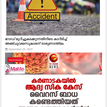
റോഡ് മുറിച്ചുകടക്കുന്നതിനിടെ കാറിടിച്ച്
അഞ്ചുവയസുകാരന് ദാരുണാന്ത്യം
September 25, 2023
karanataka