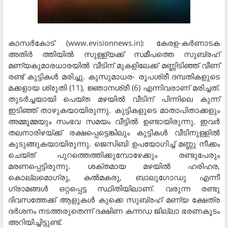
കാസര്‍കോട് (www.evisionnews.in): കേരള-കര്‍ണാടക
അതിര്‍ ത്തിയില്‍ സുള്ള്യക്ക് സമീപത്തെ സുബ്രഹ്
മണ്യകുമാരധാരയില്‍ വീടിന് മുകളിലേക്ക് മണ്ണിടിഞ്ഞ് വീണ്
രണ്ട് കുട്ടികള്‍ മരിച്ചു. കുസുമാധര- രൂപശ്രീ ദമ്പതികളുടെ
മക്കളായ ശ്രുതി (11), ജ്ഞാനശ്രീ (6) എന്നിവരാണ് മരിച്ചത്.
തുടര്‍ച്ചയായി പെയ്ത മഴയില്‍ വീടിന് പിന്നിലെ കുന്ന്
ഇടിഞ്ഞ് താഴുകയായിരുന്നു. കുട്ടികളുടെ മാതാപിതാക്കളും
അമ്മൂമ്മയും സംഭവ സമയം വീട്ടില്‍ ഉണ്ടായിരുന്നു. ഇവര്‍
തലനാരിഴയ്ക്ക് രക്ഷപ്പെട്ടെങ്കിലും കുട്ടികള്‍ വീടിനുള്ളില്‍
കുടുങ്ങുകയായിരുന്നു. ജെസിബി ഉപയോഗിച്ച് മണ്ണു നീക്കം
ചെയ്ത് പുറത്തെത്തിക്കുമ്പോഴേക്കും രണ്ടുപേരും
മരണപ്പെട്ടിരുന്നു. ശക്തമായ മഴയില്‍ ഹരിഹര,
കൊല്ലമൊഗ്രു, കല്‍മകരു, ബാലുഗോഡു എന്നീ
ഗ്രാമങ്ങള്‍ ഒറ്റപ്പെട്ട സ്ഥിതിയിലാണ്. വരുന്ന രണ്ടു
ദിവസത്തേക്ക് ആളുകള്‍ കുക്കെ സുബ്രഹ് മണ്യ ക്ഷേത്ര
ദര്‍ശനം നടത്തരുതെന്ന് ദക്ഷിണ കന്നഡ ജില്ലാ ഭരണകൂടം
അറിയിച്ചിട്ടുണ്ട്.