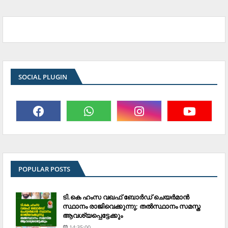
SOCIAL PLUGIN
POPULAR POSTS
ടി.കെ ഹംസ വഖഫ് ബോര്‍ഡ് ചെയര്‍മാന്‍
സ്ഥാനം രാജിവെക്കുന്നു; തല്‍സ്ഥാനം സമസ്ത
ആവശ്യപ്പെട്ടേക്കും
14:35:00